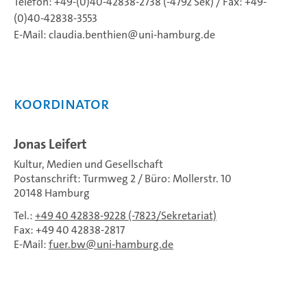
Telefon: +49-(0)40-42838-2738 (-4792 Sek) / Fax: +49-
(0)40-42838-3553
E-Mail: claudia.benthien@uni-hamburg.de
Koordinator
Jonas Leifert
Kultur, Medien und Gesellschaft
Postanschrift: Turmweg 2 / Büro: Mollerstr. 10
20148 Hamburg
Tel.:
+49 40 42838-9228 (-7823/Sekretariat)
Fax: +49 40 42838-2817
E-Mail:
fuer.bw
uni-hamburg.de