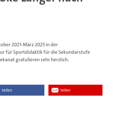
tober 2021-März 2025 in der
ur für Sportdidaktik für die Sekundarstufe
ekanat gratulieren sehr herzlich.
teilen
teilen