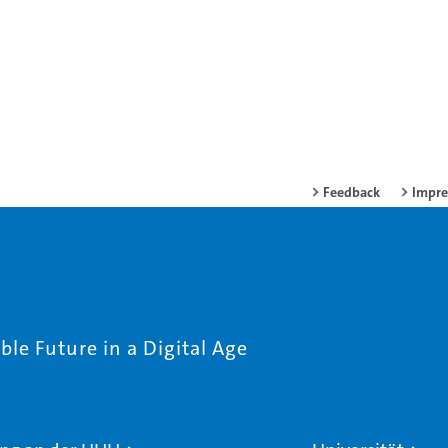
Feedback
Impr
le Future in a Digital Age