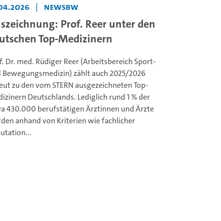
.04.2026
|
NewsBW
szeichnung: Prof. Reer unter den
utschen Top-Medizinern
f. Dr. med. Rüdiger Reer (Arbeitsbereich Sport-
 Bewegungsmedizin) zählt auch 2025/2026
eut zu den vom STERN ausgezeichneten Top-
izinern Deutschlands. Lediglich rund 1 % der
a 430.000 berufstätigen Ärztinnen und Ärzte
den anhand von Kriterien wie fachlicher
utation...