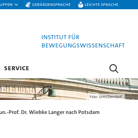
ruppen
Gebärdensprache
Leichte Sprache
Institut für
Bewegungswissenschaft
SERVICE
Foto: UHH/Denstorf
Jun.-Prof. Dr. Wiebke Langer nach Potsdam