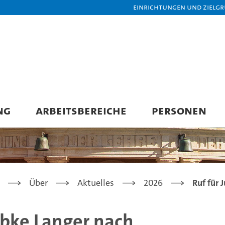
Einrichtungen und Zielg
NG
ARBEITSBEREICHE
PERSONEN
Über
Aktuelles
2026
Ruf für 
iebke Langer nach