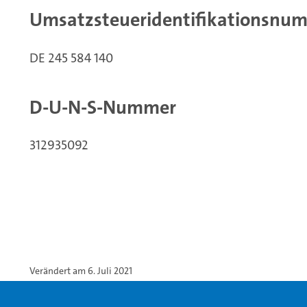
Umsatzsteueridentifikationsnu
DE 245 584 140
D-U-N-S-Nummer
312935092
Verändert am 6. Juli 2021