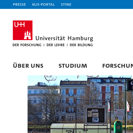
Presse
KUS-Portal
STiNE
ÜBER UNS
STUDIUM
FORSCHU