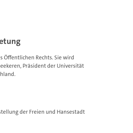
retung
s Öffentlichen Rechts. Sie wird
Heekeren, Präsident der Universität
hland.
stellung der Freien und Hansestadt