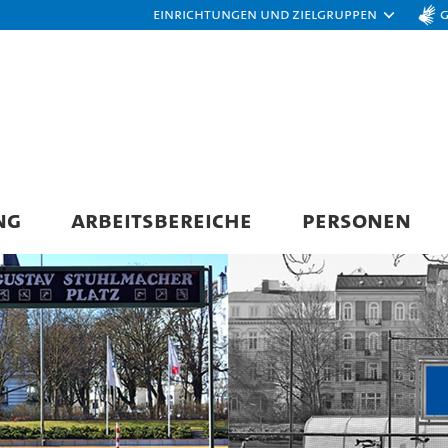
Einrichtungen und Zielgruppen
NG
ARBEITSBEREICHE
PERSONEN