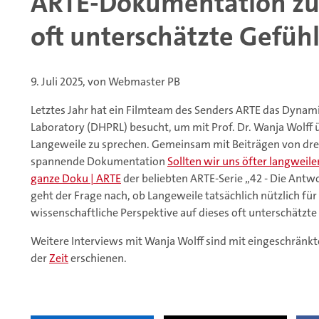
ARTE-Dokumentation zu
oft unterschätzte Gefüh
9. Juli 2025, von Webmaster PB
Letztes Jahr hat ein Filmteam des Senders ARTE das Dyna
Laboratory (DHPRL) besucht, um mit Prof. Dr. Wanja Wolff
Langeweile zu sprechen. Gemeinsam mit Beiträgen von drei
spannende Dokumentation
Sollten wir uns öfter langweilen
ganze Doku | ARTE
der beliebten ARTE-Serie „42 - Die Antwo
geht der Frage nach, ob Langeweile tatsächlich nützlich für
wissenschaftliche Perspektive auf dieses oft unterschätzte
Weitere Interviews mit Wanja Wolff sind mit eingeschränk
der
Zeit
erschienen.