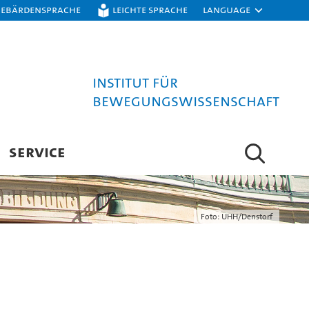
Gebärdensprache
Leichte Sprache
Language
Institut für
Bewegungswissenschaft
SERVICE
Foto: UHH/Denstorf