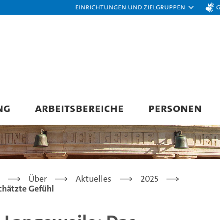
Einrichtungen und Zielgruppen
NG
ARBEITSBEREICHE
PERSONEN
Über
Aktuelles
2025
chätzte Gefühl