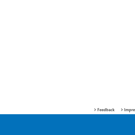
Feedback
Impr