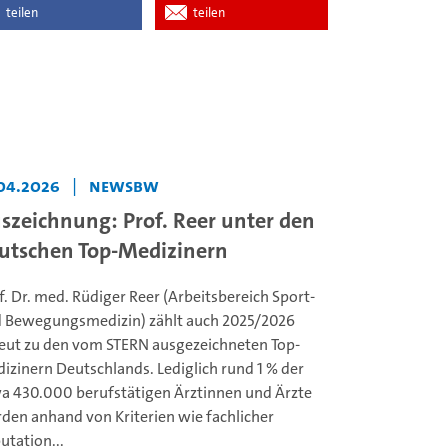
teilen
teilen
.04.2026
|
NewsBW
szeichnung: Prof. Reer unter den
utschen Top-Medizinern
f. Dr. med. Rüdiger Reer (Arbeitsbereich Sport-
 Bewegungsmedizin) zählt auch 2025/2026
eut zu den vom STERN ausgezeichneten Top-
izinern Deutschlands. Lediglich rund 1 % der
a 430.000 berufstätigen Ärztinnen und Ärzte
den anhand von Kriterien wie fachlicher
utation...