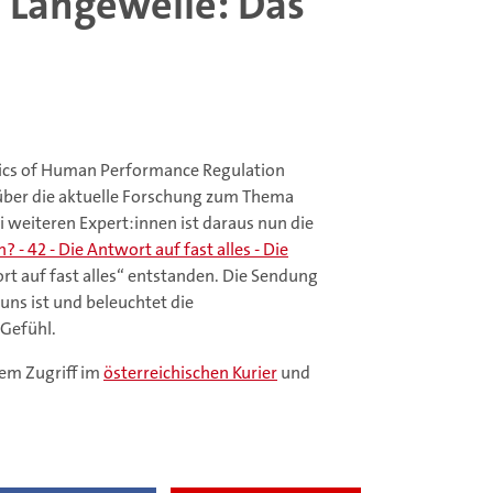
 Langeweile: Das
l
mics of Human Performance Regulation
 über die aktuelle Forschung zum Thema
 weiteren Expert:innen ist daraus nun die
? - 42 - Die Antwort auf fast alles - Die
rt auf fast alles“ entstanden. Die Sendung
 uns ist und beleuchtet die
 Gefühl.
tem Zugriff im
österreichischen Kurier
und