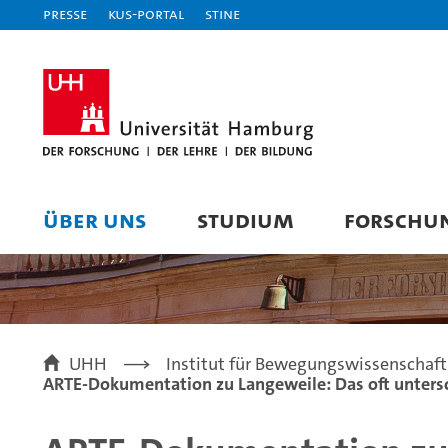
Presse
KUS-Portal
STiNE
ÜBER UNS
STUDIUM
FORSCHU
UHH
Institut für Bewegungswissenschaft
ARTE-Dokumentation zu Langeweile: Das oft unters