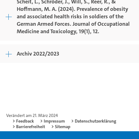
Scheit, L., Schröder, J., Will, S., Reer, R., &
Hoffmann, M. A. (2024). Prevalence of obesity
and associated health risks in soldiers of the
German Armed Forces. Journal of Occupational
Medicine and Toxicology, 19(1), 12.
Archiv 2022/2023
Verändert am 21. März 2024
Feedback
Impressum
Datenschutzerklärung
Barrierefreiheit
Sitemap