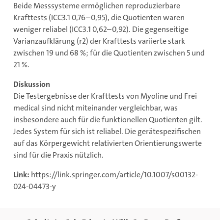
Beide Messsysteme ermöglichen reproduzierbare
Krafttests (ICC3.1 0,76–0,95), die Quotienten waren
weniger reliabel (ICC3.1 0,62–0,92). Die gegenseitige
Varianzaufklärung (r2) der Krafttests variierte stark
zwischen 19 und 68 %; für die Quotienten zwischen 5 und
21 %.
Diskussion
Die Testergebnisse der Krafttests von Myoline und Frei
medical sind nicht miteinander vergleichbar, was
insbesondere auch für die funktionellen Quotienten gilt.
Jedes System für sich ist reliabel. Die gerätespezifischen
auf das Körpergewicht relativierten Orientierungswerte
sind für die Praxis nützlich.
Link:
https://link.springer.com/article/10.1007/s00132-
024-04473-y